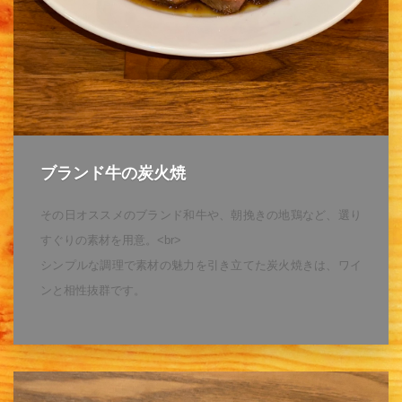
ブランド牛の炭火焼
その日オススメのブランド和牛や、朝挽きの地鶏など、選り
すぐりの素材を用意。<br>
シンプルな調理で素材の魅力を引き立てた炭火焼きは、ワイ
ンと相性抜群です。