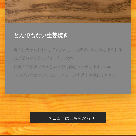
とんでもない生姜焼き
塊のお肉を丸1日かけて火入れし、お箸でホロホロとほぐれる
ほど柔らかく仕上げました。<br>
自慢の自家製ソースと温玉がお肉とマッチします。<br>
トッピングのクアトロチーズソースも是非お試しください。
メニューはこちらから