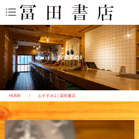
おすすめ1
HOME
⁄ おすすめ1 | 冨田書店