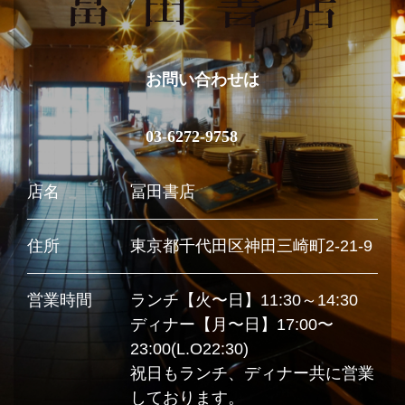
お問い合わせは
03-6272-9758
店名
冨田書店
住所
東京都千代田区神田三崎町2-21-9
営業時間
ランチ【火〜日】11:30～14:30
ディナー【月〜日】17:00〜
23:00(L.O22:30)
祝日もランチ、ディナー共に営業
しております。